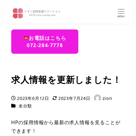
MENU
お電話はこちら
072-284-7778
求人情報を更新しました！
2023年6月12日
2023年7月24日
zion
投稿日
更新日
著
カテゴリー
未分類
者
HPの採用情報から最新の求人情報を見ることが
できます！