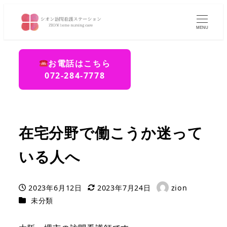
MENU
お電話はこちら
072-284-7778
在宅分野で働こうか迷って
いる人へ
2023年6月12日
2023年7月24日
zion
投稿日
更新日
著
カテゴリー
未分類
者